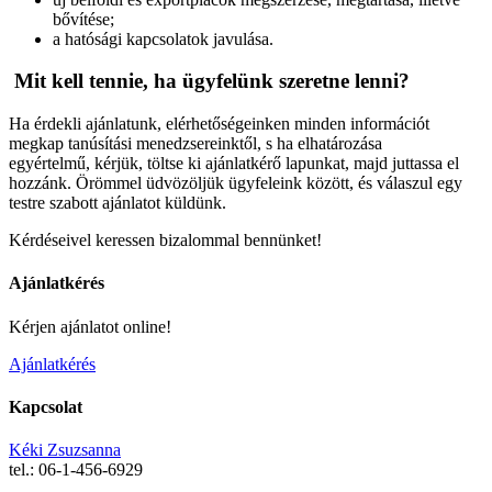
bővítése;
a hatósági kapcsolatok javulása.
Mit kell tennie, ha ügyfelünk szeretne lenni?
Ha érdekli ajánlatunk, elérhetőségeinken minden információt
megkap tanúsítási menedzsereinktől, s ha elhatározása
egyértelmű, kérjük, töltse ki ajánlatkérő lapunkat, majd juttassa el
hozzánk. Örömmel üdvözöljük ügyfeleink között, és válaszul egy
testre szabott ajánlatot küldünk.
Kérdéseivel keressen bizalommal bennünket!
Ajánlatkérés
Kérjen ajánlatot online!
Ajánlatkérés
Kapcsolat
Kéki Zsuzsanna
tel.: 06-1-456-6929