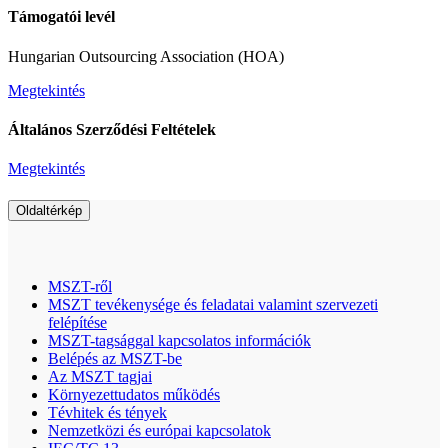
Támogatói levél
Hungarian Outsourcing Association (HOA)
Megtekintés
Általános Szerződési Feltételek
Megtekintés
Oldaltérkép
MSZT-ről
MSZT tevékenysége és feladatai valamint szervezeti
felépítése
MSZT-tagsággal kapcsolatos információk
Belépés az MSZT-be
Az MSZT tagjai
Környezettudatos működés
Tévhitek és tények
Nemzetközi és európai kapcsolatok